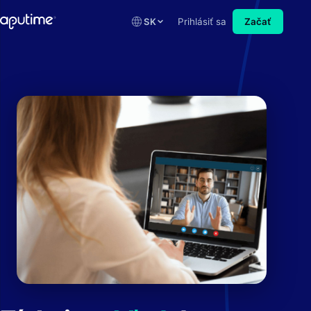
SK
Prihlásiť sa
Začať