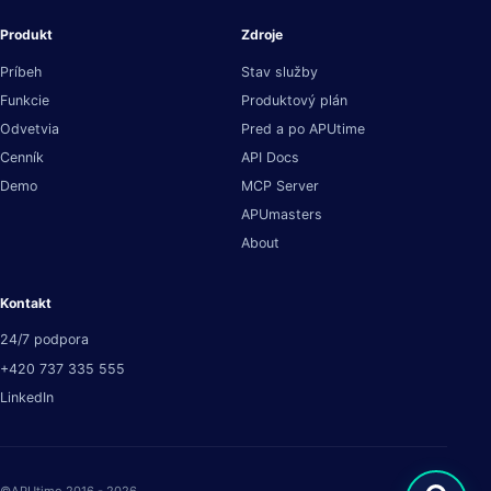
Produkt
Zdroje
Príbeh
Stav služby
Funkcie
Produktový plán
Odvetvia
Pred a po APUtime
Cenník
API Docs
Demo
MCP Server
APUmasters
About
Kontakt
24/7 podpora
+420 737 335 555
LinkedIn