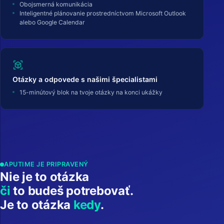
Obojsmerná komunikácia
Inteligentné plánovanie prostredníctvom Microsoft Outlook
alebo Google Calendar
view_in_ar
Otázky a odpovede s našimi špecialistami
15-minútový blok na tvoje otázky na konci ukážky
APUTIME JE PRIPRAVENÝ
Nie je to otázka
či
to budeš potrebovať.
Je to otázka
kedy
.