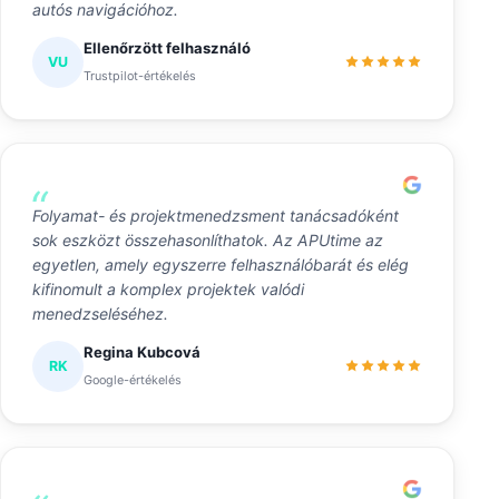
autós navigációhoz.
Ellenőrzött felhasználó
VU
Trustpilot-értékelés
Folyamat- és projektmenedzsment tanácsadóként
sok eszközt összehasonlíthatok. Az APUtime az
egyetlen, amely egyszerre felhasználóbarát és elég
kifinomult a komplex projektek valódi
menedzseléséhez.
Regina Kubcová
RK
Google-értékelés