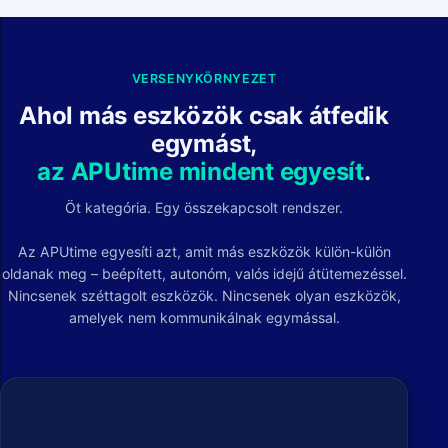
VERSENYKÖRNYEZET
Ahol más eszközök csak átfedik
egymást,
az APUtime mindent egyesít
.
Öt kategória. Egy összekapcsolt rendszer.
Az APUtime egyesíti azt, amit más eszközök külön-külön
oldanak meg – beépített, autonóm, valós idejű átütemezéssel.
Nincsenek széttagolt eszközök. Nincsenek olyan eszközök,
amelyek nem kommunikálnak egymással.