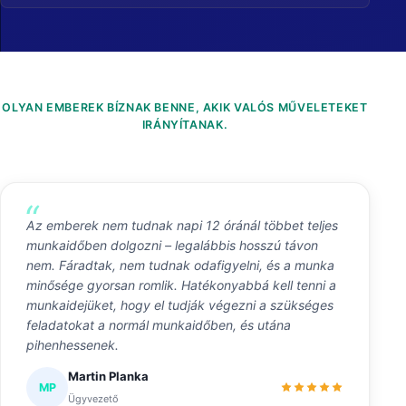
OLYAN EMBEREK BÍZNAK BENNE, AKIK VALÓS MŰVELETEKET
IRÁNYÍTANAK.
Az emberek nem tudnak napi 12 óránál többet teljes
munkaidőben dolgozni – legalábbis hosszú távon
nem. Fáradtak, nem tudnak odafigyelni, és a munka
minősége gyorsan romlik. Hatékonyabbá kell tenni a
munkaidejüket, hogy el tudják végezni a szükséges
feladatokat a normál munkaidőben, és utána
pihenhessenek.
Martin Planka
MP
Ügyvezető