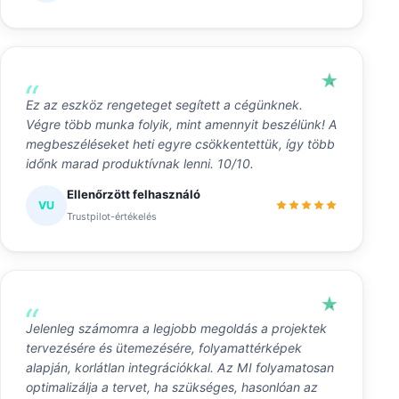
Ez az eszköz rengeteget segített a cégünknek.
Végre több munka folyik, mint amennyit beszélünk! A
megbeszéléseket heti egyre csökkentettük, így több
időnk marad produktívnak lenni. 10/10.
Ellenőrzött felhasználó
VU
Trustpilot-értékelés
Jelenleg számomra a legjobb megoldás a projektek
tervezésére és ütemezésére, folyamattérképek
alapján, korlátlan integrációkkal. Az MI folyamatosan
optimalizálja a tervet, ha szükséges, hasonlóan az