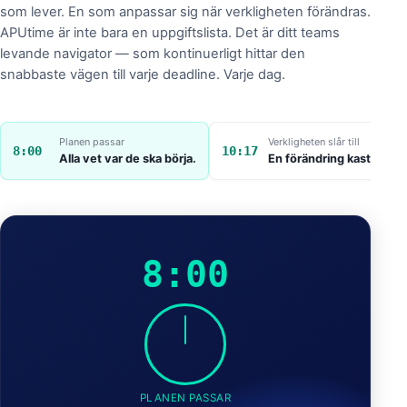
som lever. En som anpassar sig när verkligheten förändras.
APUtime är inte bara en uppgiftslista. Det är ditt teams
levande navigator — som kontinuerligt hittar den
snabbaste vägen till varje deadline. Varje dag.
Planen passar
Verkligheten slår till
8:00
10:17
Alla vet var de ska börja.
En förändring kastar om 
8:00
PLANEN PASSAR