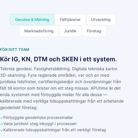
Geodesi & Mätning
Fälttjänster
Utveckling
Marknadsföring
Juridik
Företag
FÖR DITT TEAM
Kör IG, KN, DTM och SKEN i ett system.
Teknisk geodesi. Fastighetsbildning. Digitala tekniska kartor.
3D-skanning. Fyra reglerade områden, var och en med
juridiska tidsfrister, certifieringskedjor och överlämningar från
fält till kontor som brister om ett steg missas. APUtime är det
enda systemet med förbyggda mallar för alla dessa —
kalibrerade med verkliga tidsuppskattningar från ett arbetande
geodetiskt företag.
Förbyggda geodetiska processmallar
Varje juridiskt steg inbyggt i processen
Kalibrerade tidsuppskattningar från ett verkligt företag