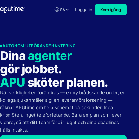
SV
Logga in
Kom igång
AUTONOM UTFÖRANDEHANTERING
Dina
a
g
e
n
t
e
r
gör jobbet.
APU
sköter planen.
När verkligheten förändras — en ny brådskande order, en
kollega sjukanmäler sig, en leverantörsförsening —
räknar APUtime om hela schemat på sekunder. Inga
krismöten. Inget telefonletande. Bara en plan som lever
vidare, så att ditt team förblir lugnt och dina deadlines
hålls intakta.