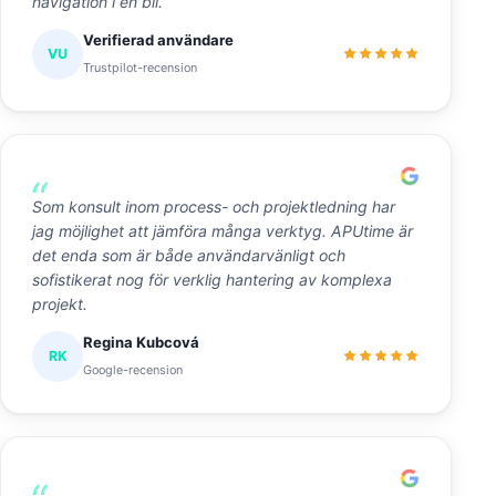
navigation i en bil.
Verifierad användare
VU
Trustpilot-recension
Som konsult inom process- och projektledning har
jag möjlighet att jämföra många verktyg. APUtime är
det enda som är både användarvänligt och
sofistikerat nog för verklig hantering av komplexa
projekt.
Regina Kubcová
RK
Google-recension