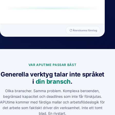
refresh
Återskanna företag
VAR APUTIME PASSAR BÄST
Generella verktyg talar inte språket
i
din bransch
.
Olika branscher. Samma problem. Komplexa beroenden,
begränsad kapacitet och deadlines som inte får förskjutas.
APUtime kommer med färdiga mallar och arbetsflödeslogik för
det arbete som faktiskt driver din verksamhet. Inte ett tomt
blad. En rivstart.