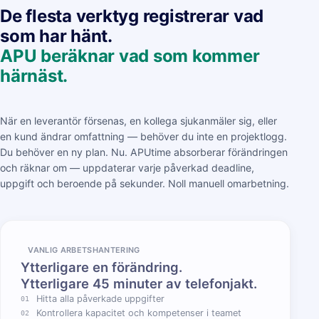
De flesta verktyg registrerar vad
som har hänt.
APU beräknar vad som kommer
härnäst.
När en leverantör försenas, en kollega sjukanmäler sig, eller
en kund ändrar omfattning — behöver du inte en projektlogg.
Du behöver en ny plan. Nu. APUtime absorberar förändringen
och räknar om — uppdaterar varje påverkad deadline,
uppgift och beroende på sekunder. Noll manuell omarbetning.
VANLIG ARBETSHANTERING
Ytterligare en förändring.
Ytterligare 45 minuter av telefonjakt.
Hitta alla påverkade uppgifter
01
Kontrollera kapacitet och kompetenser i teamet
02