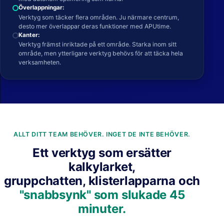
Överlappningar:
Verktyg som täcker flera områden. Ju närmare centrum,
desto mer överlappar deras funktioner med APUtime.
Kanter:
Verktyg främst inriktade på ett område. Starka inom sitt
område, men ytterligare verktyg behövs för att täcka hela
verksamheten.
ALLT DITT TEAM BEHÖVER. INGET DE INTE BEHÖVER.
Ett verktyg som ersätter
kalkylarket,
gruppchatten, klisterlapparna och
"snabbsynk" som slukade 45
minuter.