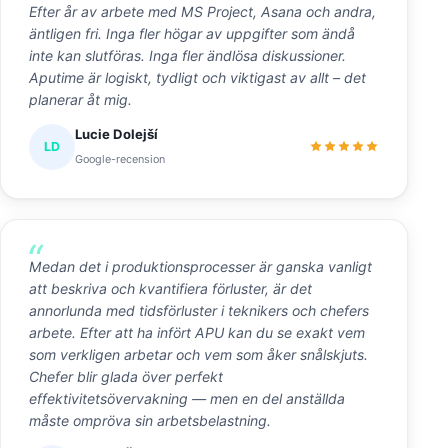
Efter år av arbete med MS Project, Asana och andra,
äntligen fri. Inga fler högar av uppgifter som ändå
inte kan slutföras. Inga fler ändlösa diskussioner.
Aputime är logiskt, tydligt och viktigast av allt – det
planerar åt mig.
Lucie Dolejší
LD
Google-recension
Medan det i produktionsprocesser är ganska vanligt
att beskriva och kvantifiera förluster, är det
annorlunda med tidsförluster i teknikers och chefers
arbete. Efter att ha infört APU kan du se exakt vem
som verkligen arbetar och vem som åker snålskjuts.
Chefer blir glada över perfekt
effektivitetsövervakning — men en del anställda
måste ompröva sin arbetsbelastning.