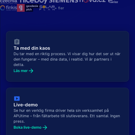
+ fler
assignment
Ta med din kaos
Du tar med en riktig process. Vi visar dig hur det ser ut när
den fungerar – med dina data, i realtid. Vi är partners i
detta.
arrow_forward
Läs mer
smart_display
Live-demo
Se hur en verklig firma driver hela sin verksamhet på
APUtime – från fältarbete till slutleverans. Ett samtal. Ingen
press.
arrow_forward
Boka live-demo