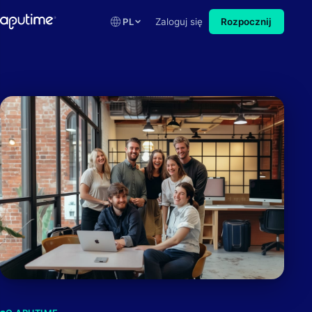
PL
Zaloguj się
Rozpocznij