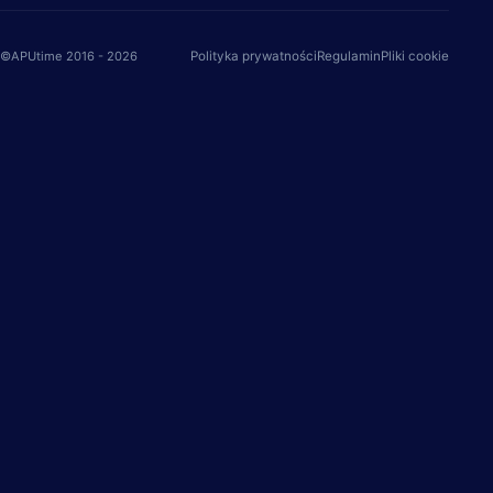
©APUtime 2016 - 2026
Polityka prywatności
Regulamin
Pliki cookie