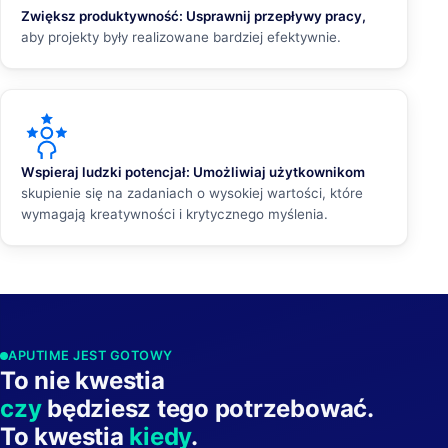
Zwiększ produktywność: Usprawnij przepływy pracy,
aby projekty były realizowane bardziej efektywnie.
Wspieraj ludzki potencjał: Umożliwiaj użytkownikom
skupienie się na zadaniach o wysokiej wartości, które
wymagają kreatywności i krytycznego myślenia.
APUTIME JEST GOTOWY
To nie kwestia
czy
będziesz tego potrzebować.
To kwestia
kiedy
.