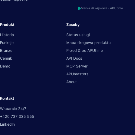
Marka dźwiękowa · APUtime
Produkt
Zasoby
Historia
Status usługi
Funkcje
Mapa drogowa produktu
Branże
Przed & po APUtime
Cennik
API Docs
Demo
MCP Server
APUmasters
About
Kontakt
Wsparcie 24/7
+420 737 335 555
LinkedIn