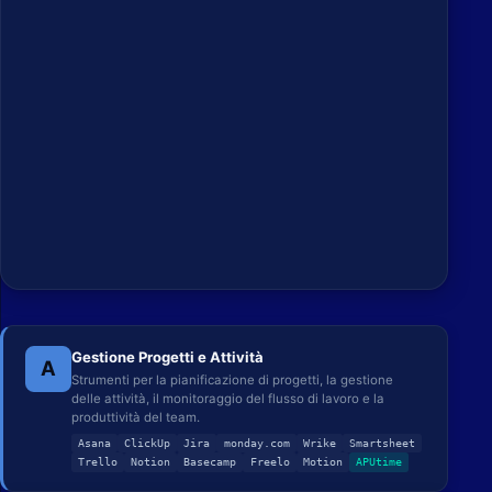
Gestione Progetti e Attività
A
Strumenti per la pianificazione di progetti, la gestione
delle attività, il monitoraggio del flusso di lavoro e la
produttività del team.
Asana
ClickUp
Jira
monday.com
Wrike
Smartsheet
Trello
Notion
Basecamp
Freelo
Motion
APUtime