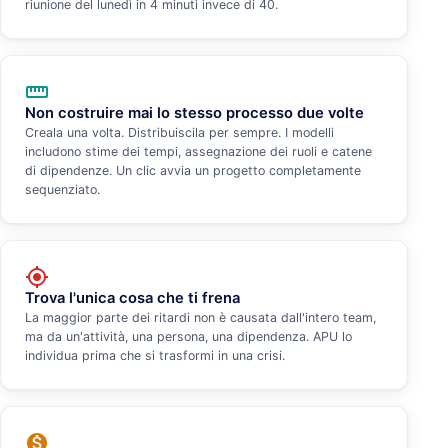
riunione del lunedì in 4 minuti invece di 40.
straighten
Non costruire mai lo stesso processo due volte
Creala una volta. Distribuiscila per sempre. I modelli
includono stime dei tempi, assegnazione dei ruoli e catene
di dipendenze. Un clic avvia un progetto completamente
sequenziato.
my_location
Trova l'unica cosa che ti frena
La maggior parte dei ritardi non è causata dall'intero team,
ma da un'attività, una persona, una dipendenza. APU lo
individua prima che si trasformi in una crisi.
monetization_on