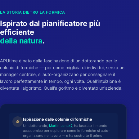
LA STORIA DIETRO LA FORMICA
Ispirato dal pianificatore più
efficiente
della natura
.
APUtime è nato dalla fascinazione di un dottorando per le
colonie di formiche — per come migliaia di individui, senza un
manager centrale, si auto-organizzano per consegnare il
lavoro perfettamente in tempo, ogni volta. Quell'intuizione è
diventata l'algoritmo. Quell'algoritmo è diventato un'azienda.
Ispirazione dalle colonie di formiche
pest_control
Un dottorando,
Martin Lonský
, ha lasciato il mondo
accademico per esplorare come le formiche si auto-
organizzano nel lavoro — e ha costruito il primo