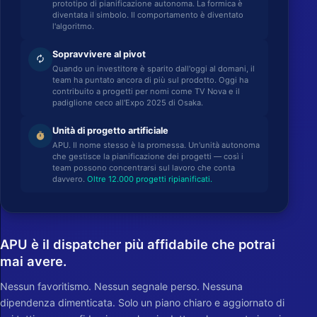
prototipo di pianificazione autonoma. La formica è
diventata il simbolo. Il comportamento è diventato
l'algoritmo.
Sopravvivere al pivot
autorenew
Quando un investitore è sparito dall'oggi al domani, il
team ha puntato ancora di più sul prodotto. Oggi ha
contribuito a progetti per nomi come TV Nova e il
padiglione ceco all'Expo 2025 di Osaka.
Unità di progetto artificiale
timer
APU. Il nome stesso è la promessa. Un'unità autonoma
che gestisce la pianificazione dei progetti — così i
team possono concentrarsi sul lavoro che conta
davvero.
Oltre 12.000 progetti ripianificati.
APU è il dispatcher più affidabile che potrai
mai avere.
Nessun favoritismo. Nessun segnale perso. Nessuna
dipendenza dimenticata. Solo un piano chiaro e aggiornato di