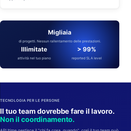
Migliaia
di progetti. Nessun rallentamento delle prestazioni.
Illimitate
> 99%
attività nel tuo piano
reported SLA level
TECNOLOGIA PER LE PERSONE
Il tuo team dovrebbe fare il lavoro.
Non il coordinamento.
APUtime gestisce il "chi fa cosa, quando", così il tuo team può