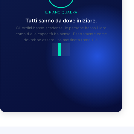
IL PIANO QUADRA
Tutti sanno da dove iniziare.
Gli ordini hanno scadenze, le persone hanno i loro
compiti e la capacità ha senso. Esattamente come
dovrebbe essere una mattinata tranquilla.
APU HA TROVATO UN NUOVO PIANO: