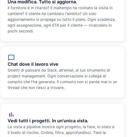
Una modifica. Tutto si aggiorna.
Il fornitore è in ritardo? Il maltempo ha rovinato la visita in
cantiere? Il cliente ha cambiato l'ambito? Un solo
aggiornamento si propaga su tutto il piano. Ogni scadenza,
ogni assegnazione, ogni ETA per il cliente — ricalcolato in
pochi secondi.
chat_bubble_outline
Chat dove il lavoro vive
Smetti di passare da Slack, all'email, al tuo strumento di
project management. Ogni conversazione si collega al
compito che l'ha generata. Il contesto non si perde mai in un
thread che non riesci a trovare.
bar_chart
Vedi tutti i progetti. In un'unica vista.
La vista a pipeline mostra ogni progetto, la fase, lo stato e
il livello di rischio. Ordina, filtra, approfondisci. Tieni la