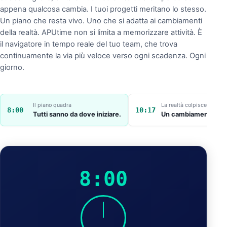
appena qualcosa cambia. I tuoi progetti meritano lo stesso.
Un piano che resta vivo. Uno che si adatta ai cambiamenti
della realtà. APUtime non si limita a memorizzare attività. È
il navigatore in tempo reale del tuo team, che trova
continuamente la via più veloce verso ogni scadenza. Ogni
giorno.
Il piano quadra
La realtà colpisce
8:00
10:17
Tutti sanno da dove iniziare.
Un cambiamento scom
8:00