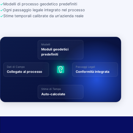
Modelli di processo geodetico predefiniti
Ogni passaggio legale integrato nel processo
Stime temporali calibrate da un'azienda reale
Modelli
Moduli geodetici
predefiniti
Dati di Campo
Passaggi Legali
Collegato al processo
Conformità integrata
Stime di Tempo
Auto-calcolate