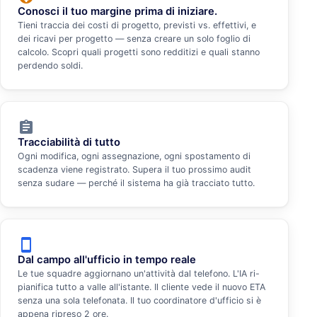
Conosci il tuo margine prima di iniziare.
Tieni traccia dei costi di progetto, previsti vs. effettivi, e
dei ricavi per progetto — senza creare un solo foglio di
calcolo. Scopri quali progetti sono redditizi e quali stanno
perdendo soldi.
assignment
Tracciabilità di tutto
Ogni modifica, ogni assegnazione, ogni spostamento di
scadenza viene registrato. Supera il tuo prossimo audit
senza sudare — perché il sistema ha già tracciato tutto.
smartphone
Dal campo all'ufficio in tempo reale
Le tue squadre aggiornano un'attività dal telefono. L'IA ri-
pianifica tutto a valle all'istante. Il cliente vede il nuovo ETA
senza una sola telefonata. Il tuo coordinatore d'ufficio si è
appena ripreso 2 ore.