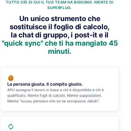
TUTTO CIÒ DI CUI IL TUO TEAM HA BISOGNO. NIENTE DI
SUPERFLUO.
Un unico strumento che
sostituisce il foglio di calcolo,
la chat di gruppo, i post-it e il
"quick sync" che ti ha mangiato 45
minuti.
timer
La persona giusta. Il compito giusto.
APU assegna il lavoro in base a chi è disponibile
e
chi è
qualificato. Niente fogli di calcolo. Niente supposizioni.
Niente "scusa, pensavo che se ne occupasse Jakub".
autorenew