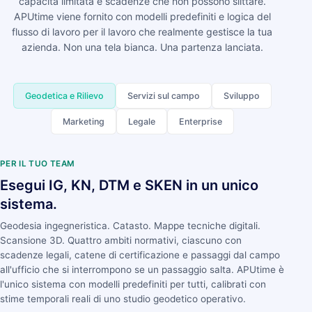
capacità limitata e scadenze che non possono slittare.
APUtime viene fornito con modelli predefiniti e logica del
flusso di lavoro per il lavoro che realmente gestisce la tua
azienda. Non una tela bianca. Una partenza lanciata.
Geodetica e Rilievo
Servizi sul campo
Sviluppo
Marketing
Legale
Enterprise
PER IL TUO TEAM
Esegui IG, KN, DTM e SKEN in un unico
sistema.
Geodesia ingegneristica. Catasto. Mappe tecniche digitali.
Scansione 3D. Quattro ambiti normativi, ciascuno con
scadenze legali, catene di certificazione e passaggi dal campo
all'ufficio che si interrompono se un passaggio salta. APUtime è
l'unico sistema con modelli predefiniti per tutti, calibrati con
stime temporali reali di uno studio geodetico operativo.