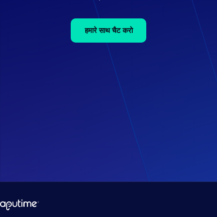
हमारे साथ चैट करो